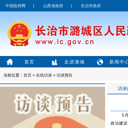
中国政府网
|
山西省政府
|
长治市政府
首页
走进潞城
新闻中
当前位置：
首页
>
在线访谈
>
访谈预告
访谈
5月2
政治建设