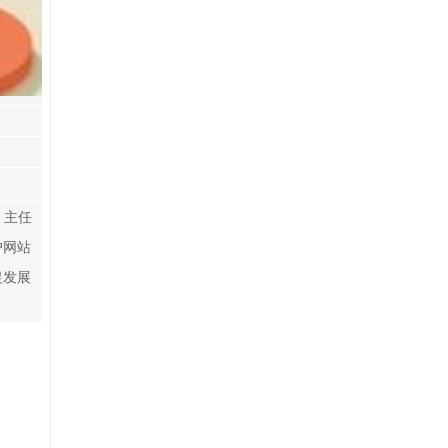
、主任
户网站
促发展