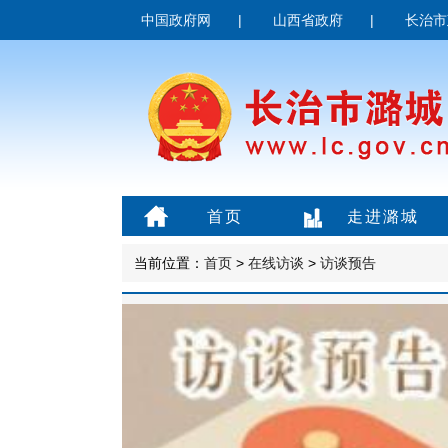
中国政府网
|
山西省政府
|
长治市
首页
走进潞城
当前位置：
首页
>
在线访谈
>
访谈预告