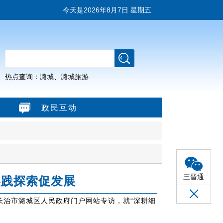
今天是
2026年8月7日 星期五
热点查询：
潞城
、
潞城旅游
政民互动
三晋通
实践探索促发展
长治市潞城区人民政府门户网站专访，就“深耕细