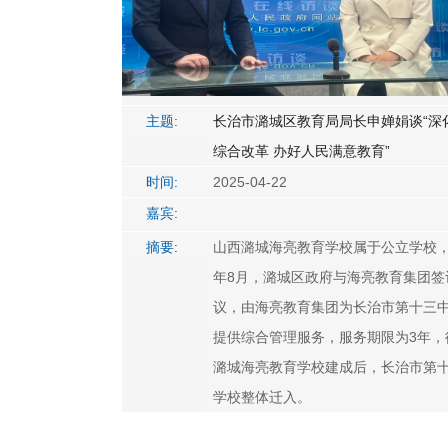
主题:
长治市潞城区教育局局长申婵娟谈“深
综合改革 办好人民满意教育”
时间:
2025-04-22
嘉宾:
摘要:
山西潞城海亮教育学校属于公立学校，2
年8月，潞城区政府与海亮教育集团签
议，由海亮教育集团为长治市第十三
提供综合管理服务，服务期限为3年，
潞城海亮教育学校建成后，长治市第
学校整体迁入。