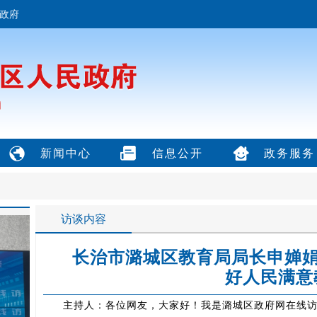
政府
新闻中心
信息公开
政务服务
访谈内容
长治市潞城区教育局局长申婵娟
好人民满意
主持人：各位网友，大家好！我是潞城区政府网在线