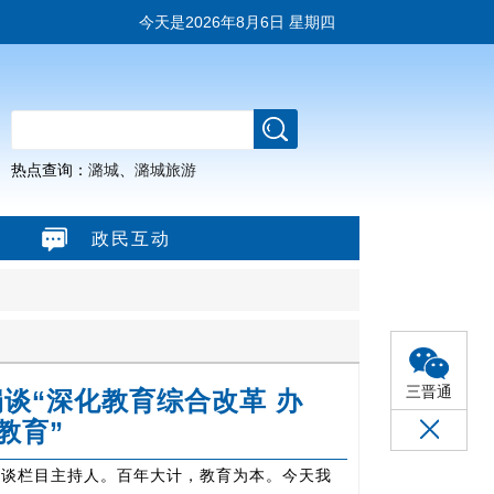
今天是
2026年8月6日 星期四
热点查询：
潞城
、
潞城旅游
政民互动
三晋通
谈“深化教育综合改革 办
教育”
访谈栏目主持人。百年大计，教育为本。今天我