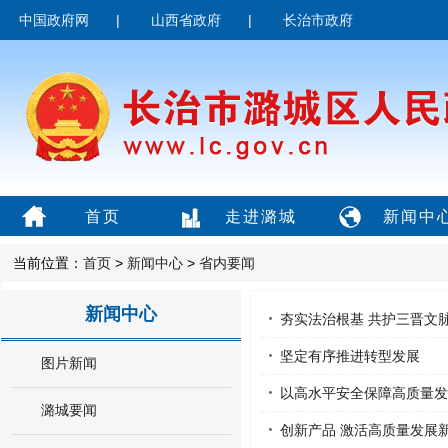
中国政府网
|
山西省政府
|
长治市政府
首页
走进潞城
新闻中
当前位置：
首页
>
新闻中心
>
省内要闻
新闻中心
夯实法治根基 共护三晋文
坚定有序推进转型发展
图片新闻
以高水平安全保障高质量发
潞城要闻
创新产品 激活高质量发展