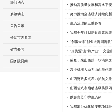
部门动态
推动高质量发展和高水平安
乡镇动态
努力推动全省经济持续向新
生态治理的三重答卷
公告公示
我省全年计划培育高素质农民
长治市内要闻
“创赢未来”创业大赛国赛收
省内要闻
“凉资源”变“热产业” 文
盛夏，来山西赴一场清凉之
国务院要闻
农业机器人助力山西旱作农
山西财政多点发力护航文旅
山西省八市启动省级防汛四
以警察蓝守护生态绿
我省出台优化输变电项目环