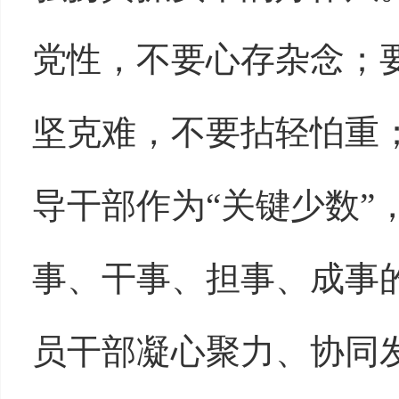
党性，不要心存杂念；
坚克难，不要拈轻怕重
导干部作为“关键少数”
事、干事、担事、成事
员干部凝心聚力、协同