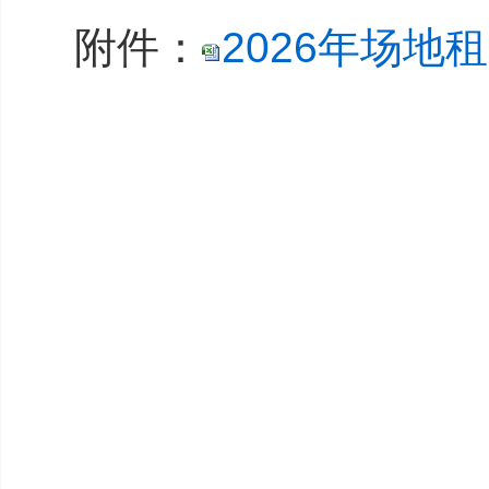
附件：
2026年场地租
长治市
20