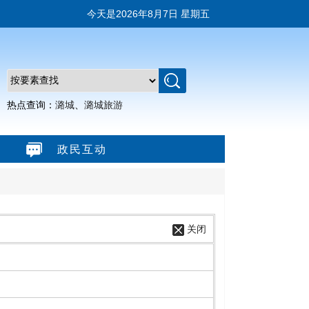
今天是
2026年8月7日 星期五
热点查询：
潞城
、
潞城旅游
政民互动
关闭