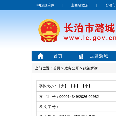
中国政府网
|
山西省政府
|
长治市
首页
走进潞城
当前位置：
首页
>
政务公开
> 政策解读
字体大小：
【大】
【中】
【小】
索引号
：
000014349/2026-02982
发文字号
：