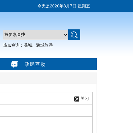
今天是
2026年8月7日 星期五
热点查询：
潞城
、
潞城旅游
政民互动
关闭