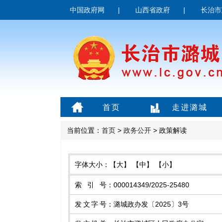
中国政府网
|
山西省政府
|
长治市
首页
走进潞城
当前位置：
首页
>
政务公开
> 政策解读
字体大小：
【大】
【中】
【小】
索引号
：
000014349/2025-25480
发文字号
：
潞城政办发〔2025〕3号