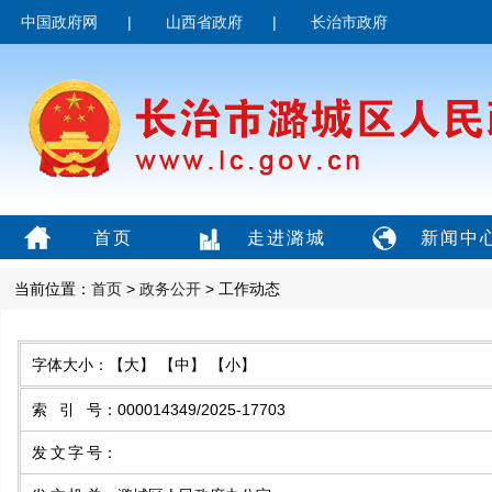
中国政府网
|
山西省政府
|
长治市政府
首页
走进潞城
新闻中
当前位置：
首页
>
政务公开
> 工作动态
字体大小：
【大】
【中】
【小】
索引号
：
000014349/2025-17703
发文字号
：